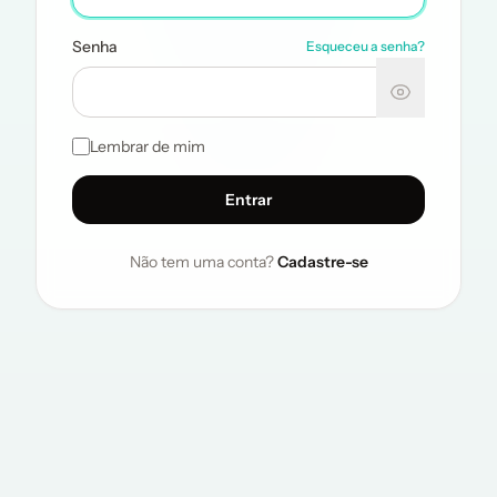
Senha
Esqueceu a senha?
Lembrar de mim
Entrar
Não tem uma conta?
Cadastre-se